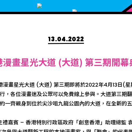
13.04.2022
港漫畫星光大道 (大道) 第三期開幕
漫畫星光大道 (大道) 第三期即將於2022年4月13日(星
行，各位漫畫迷及公眾可以免費線上參與。大道第三期
約一齊親身到位於尖沙咀九龍公園內的大道，在全新的
主禮嘉賓 – 香港特別行政區政府「創意香港」助理總監 
次參與大道翻新工程的本地漫畫家，與「聯會」的代表即