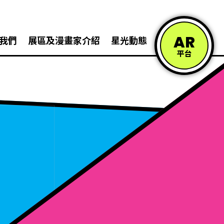
AR
我們
展區及漫畫家介紹
星光動態
聯絡我們
平台