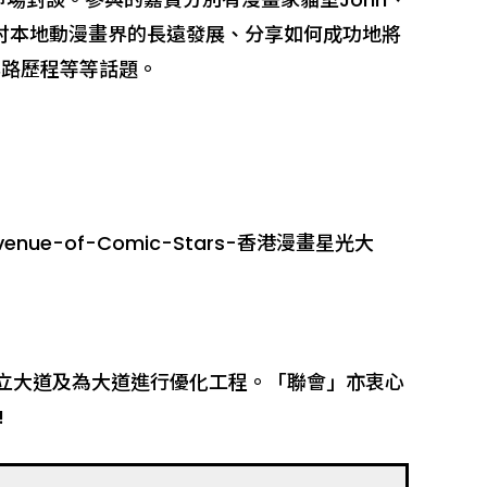
一同探討本地動漫畫界的長遠發展、分享如何成功地將
心路歷程等等話題。
-Avenue-of-Comic-Stars-香港漫畫星光大
建立大道及為大道進行優化工程。「聯會」亦衷心
!