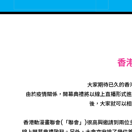
香
大家期待已久的香港
由於疫情關係，開幕典禮將以線上直播形式進
後，大家就可以相
香港動漫畫聯會(「聯會」)很高興邀請到兩位
線上開幕典禮致辭。另外，大會亦安排了幾位首